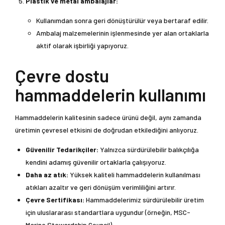
Plastik ve metal ambalajlar:
Kullanımdan sonra geri dönüştürülür veya bertaraf edilir.
Ambalaj malzemelerinin işlenmesinde yer alan ortaklarla
aktif olarak işbirliği yapıyoruz.
Çevre dostu
hammaddelerin kullanımı
Hammaddelerin kalitesinin sadece ürünü değil, aynı zamanda
üretimin çevresel etkisini de doğrudan etkilediğini anlıyoruz.
Güvenilir Tedarikçiler:
Yalnızca sürdürülebilir balıkçılığa
kendini adamış güvenilir ortaklarla çalışıyoruz.
Daha az atık:
Yüksek kaliteli hammaddelerin kullanılması
atıkları azaltır ve geri dönüşüm verimliliğini artırır.
Çevre Sertifikası:
Hammaddelerimiz sürdürülebilir üretim
için uluslararası standartlara uygundur (örneğin, MSC-
Marine Stewardship Council).