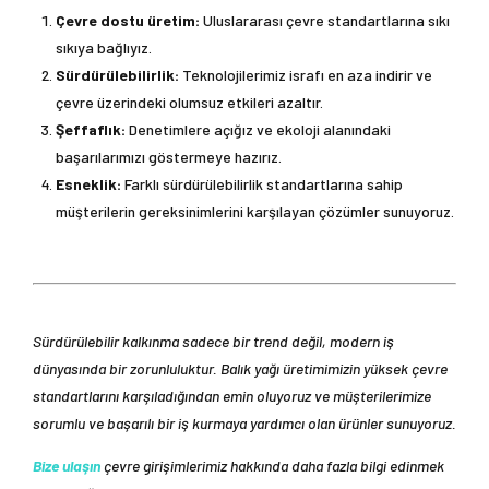
Çevre dostu üretim:
Uluslararası çevre standartlarına sıkı
sıkıya bağlıyız.
Sürdürülebilirlik:
Teknolojilerimiz israfı en aza indirir ve
çevre üzerindeki olumsuz etkileri azaltır.
Şeffaflık:
Denetimlere açığız ve ekoloji alanındaki
başarılarımızı göstermeye hazırız.
Esneklik:
Farklı sürdürülebilirlik standartlarına sahip
müşterilerin gereksinimlerini karşılayan çözümler sunuyoruz.
Sürdürülebilir kalkınma sadece bir trend değil, modern iş
dünyasında bir zorunluluktur. Balık yağı üretimimizin yüksek çevre
standartlarını karşıladığından emin oluyoruz ve müşterilerimize
sorumlu ve başarılı bir iş kurmaya yardımcı olan ürünler sunuyoruz.
Bize ulaşın
çevre girişimlerimiz hakkında daha fazla bilgi edinmek