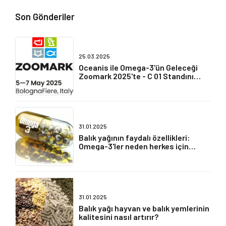
Son Gönderiler
25.03.2025
Oceanis ile Omega-3'ün Geleceği
Zoomark 2025'te - C 01 Standını
Ziyaret Edin
31.01.2025
Balık yağının faydalı özellikleri:
Omega-3'ler neden herkes için
gereklidir?
31.01.2025
Balık yağı hayvan ve balık yemlerinin
kalitesini nasıl artırır?