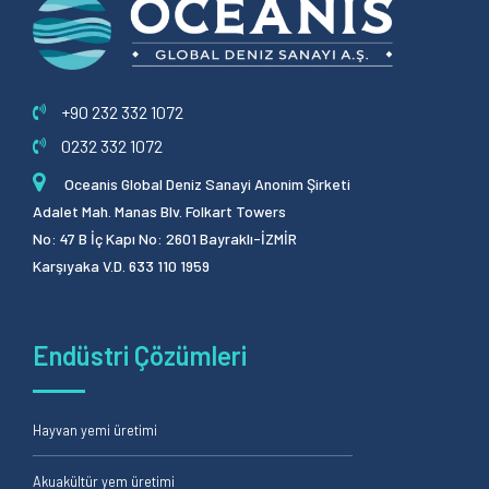
+90 232 332 1072
0232 332 1072
Oceanis Global Deniz Sanayi Anonim Şirketi
Adalet Mah. Manas Blv. Folkart Towers
No: 47 B İç Kapı No: 2601 Bayraklı-İZMİR
Karşıyaka V.D. 633 110 1959
Endüstri Çözümleri
Hayvan yemi üretimi
Akuakültür yem üretimi