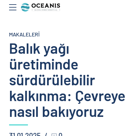
MAKALELERI
Balık yağı
üretiminde
sürdürülebilir
kalkınma: Çevreye
nasıl bakıyoruz
31.01.2025
0