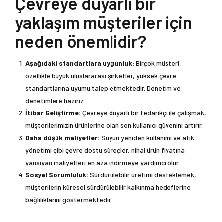
Çevreye duyarlı bir
yaklaşım müşteriler için
neden önemlidir?
Aşağıdaki standartlara uygunluk:
Birçok müşteri,
özellikle büyük uluslararası şirketler, yüksek çevre
standartlarına uyumu talep etmektedir. Denetim ve
denetimlere hazırız.
İtibar Geliştirme:
Çevreye duyarlı bir tedarikçi ile çalışmak,
müşterilerimizin ürünlerine olan son kullanıcı güvenini artırır.
Daha düşük maliyetler:
Suyun yeniden kullanımı ve atık
yönetimi gibi çevre dostu süreçler, nihai ürün fiyatına
yansıyan maliyetleri en aza indirmeye yardımcı olur.
Sosyal Sorumluluk:
Sürdürülebilir üretimi desteklemek,
müşterilerin küresel sürdürülebilir kalkınma hedeflerine
bağlılıklarını göstermektedir.