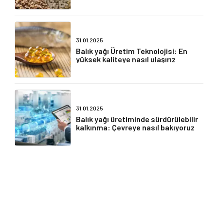
31.01.2025
Balık yağı Üretim Teknolojisi: En
yüksek kaliteye nasıl ulaşırız
31.01.2025
Balık yağı üretiminde sürdürülebilir
kalkınma: Çevreye nasıl bakıyoruz