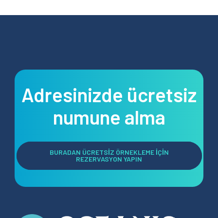
Adresinizde ücretsiz
numune alma
BURADAN ÜCRETSİZ ÖRNEKLEME İÇİN
REZERVASYON YAPIN